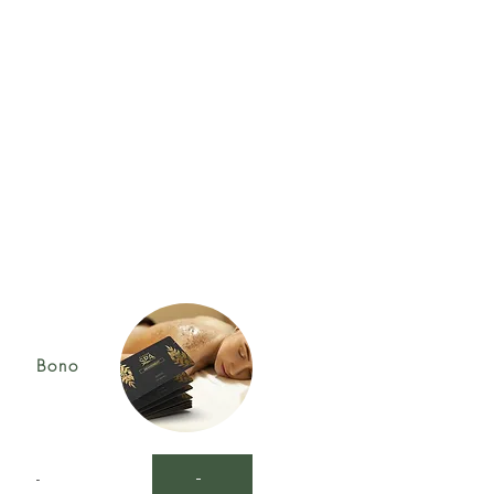
Bono
-
-