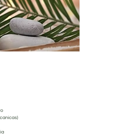
ro
canicas)
ia