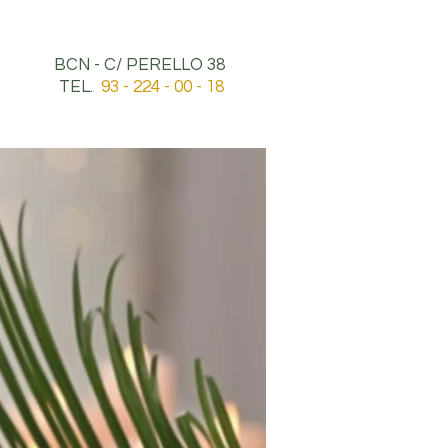
BCN - C/ PERELLO 38
TEL.
93 - 224 - 00 - 18