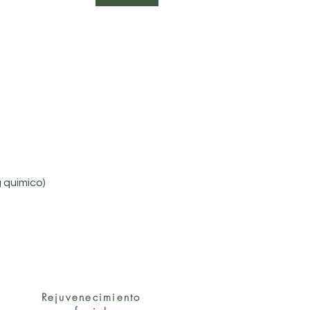
l
 quimico)
Rejuvenecimiento