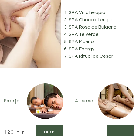
SPA Vinoterapia
SPA Chocolaterapia
SPA Rosa de Bulgaria
SPA Te verde
SPA Marine
SPA Energy
SPA Ritual de Cesar
Pareja
4 manos
120 min
-
140€
-