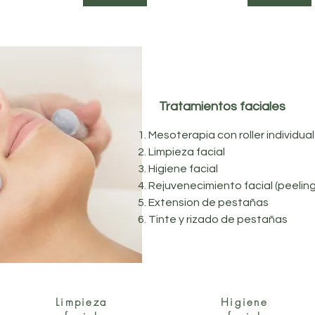
Tratamientos faciales
Mesoterapia con roller individua
Limpieza facial
Higiene facial
Rejuvenecimiento facial (peeling
Extension de pestañas
Tinte y rizado de pestañas
Limpieza
Higiene